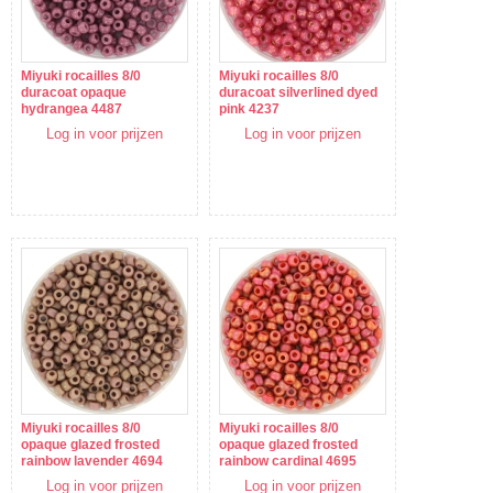
Miyuki rocailles 8/0
Miyuki rocailles 8/0
duracoat opaque
duracoat silverlined dyed
hydrangea 4487
pink 4237
Log in voor prijzen
Log in voor prijzen
Miyuki rocailles 8/0
Miyuki rocailles 8/0
opaque glazed frosted
opaque glazed frosted
rainbow lavender 4694
rainbow cardinal 4695
Log in voor prijzen
Log in voor prijzen