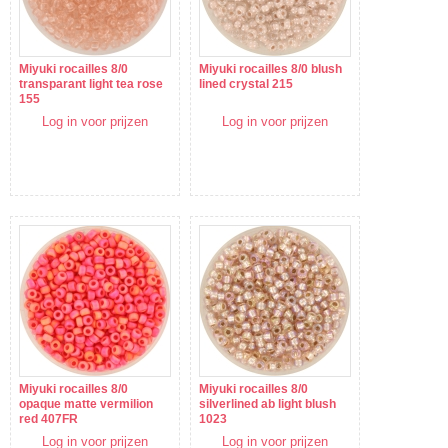
Miyuki rocailles 8/0
Miyuki rocailles 8/0 blush
transparant light tea rose
lined crystal 215
155
Log in voor prijzen
Log in voor prijzen
Miyuki rocailles 8/0
Miyuki rocailles 8/0
opaque matte vermilion
silverlined ab light blush
red 407FR
1023
Log in voor prijzen
Log in voor prijzen