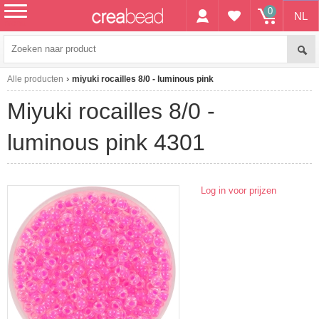
0
NL
menu
Alle producten
miyuki rocailles 8/0 - luminous pink
miyuki rocailles 8/0 -
luminous pink 4301
Log in voor prijzen