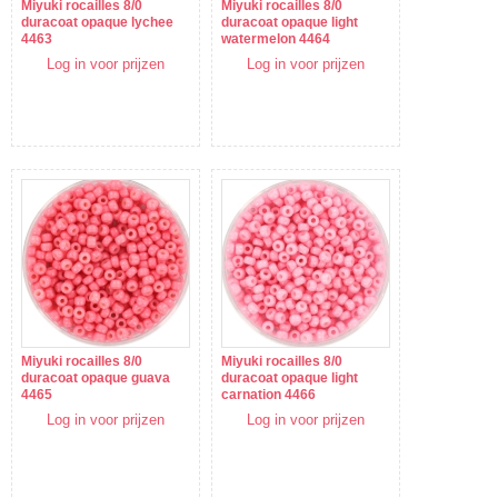
Miyuki rocailles 8/0
Miyuki rocailles 8/0
duracoat opaque lychee
duracoat opaque light
4463
watermelon 4464
Log in voor prijzen
Log in voor prijzen
Miyuki rocailles 8/0
Miyuki rocailles 8/0
duracoat opaque guava
duracoat opaque light
4465
carnation 4466
Log in voor prijzen
Log in voor prijzen