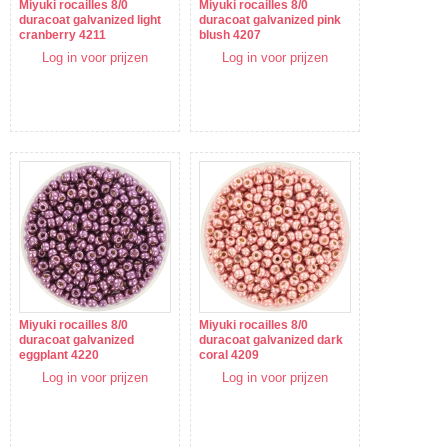
Miyuki rocailles 8/0
Miyuki rocailles 8/0
duracoat galvanized light
duracoat galvanized pink
cranberry 4211
blush 4207
Log in voor prijzen
Log in voor prijzen
Miyuki rocailles 8/0
Miyuki rocailles 8/0
duracoat galvanized
duracoat galvanized dark
eggplant 4220
coral 4209
Log in voor prijzen
Log in voor prijzen