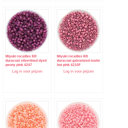
Miyuki rocailles 8/0
Miyuki rocailles 8/0
duracoat silverlined dyed
duracoat galvanized matte
peony pink 4247
hot pink 4210F
Log in voor prijzen
Log in voor prijzen