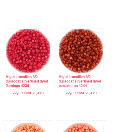
Miyuki rocailles 8/0
Miyuki rocailles 8/0
duracoat silverlined dyed
duracoat silverlined dyed
flamingo 4239
persimmon 4244
Log in voor prijzen
Log in voor prijzen