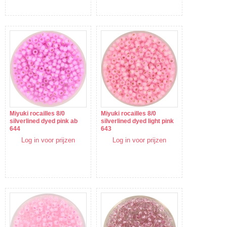
Miyuki rocailles 8/0
Miyuki rocailles 8/0
silverlined dyed pink ab
silverlined dyed light pink
644
643
Log in voor prijzen
Log in voor prijzen