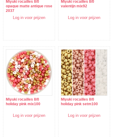
Miyuki rocailles 8/0
Miyuki rocailles 8/0
opaque matte antique rose
valentijn mix92
2037
Log in voor prijzen
Log in voor prijzen
Miyuki rocailles 8/0
Miyuki rocailles 8/0
holiday pink mix100
holiday pink setm100
Log in voor prijzen
Log in voor prijzen