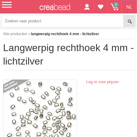
0
NL
menu
Alle producten
langwerpig rechthoek 4 mm - lichtzilver
langwerpig rechthoek 4 mm -
lichtzilver
Log in voor prijzen